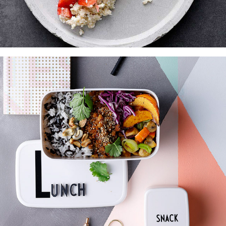
einmal alles bitte!
rossmann