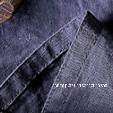
nehmt platz und seht euch satt