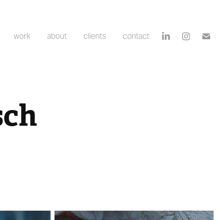
work
about
clients
contact
sch