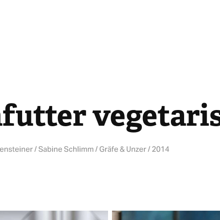
futter vegetari
nsteiner / Sabine Schlimm / Gräfe & Unzer / 2014